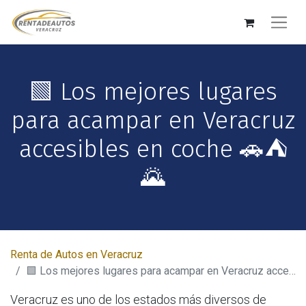
🟩 Los mejores lugares
para acampar en Veracruz
accesibles en coche 🚗⛺
🌄
Renta de Autos en Veracruz
🟩 Los mejores lugares para acampar en Veracruz accesibles en coche 🚗⛺🌄
Veracruz es uno de los estados más diversos de